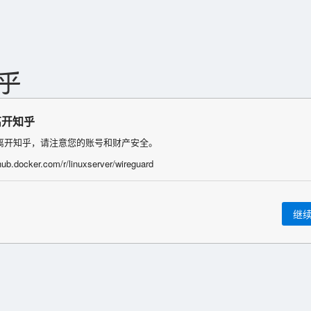
离开知乎
离开知乎，请注意您的账号和财产安全。
/hub.docker.com/r/linuxserver/wireguard
继