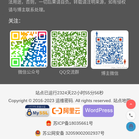
法用途，否则，一切后果请自负。转载请注明来源，如有侵权
请与博主联系处理。
关注：
微信公众号
QQ交流群
博主微信
站点已运行2324天22小时55分56秒
Copyright © 2016-2023
运维密码
. All rights reserved.
站点地图
苏ICP备18035661号
苏公网安备 32059002002937号