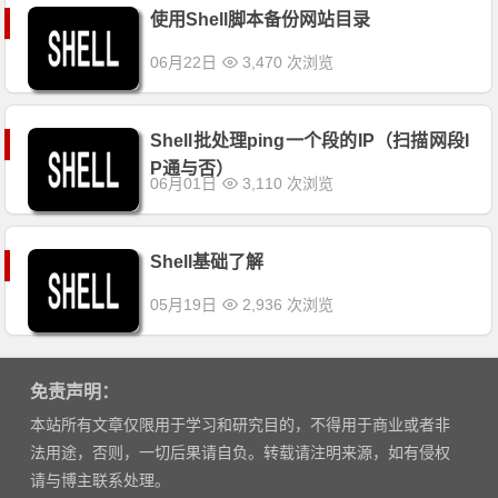
使用Shell脚本备份网站目录
06月22日
3,470 次浏览
Shell批处理ping一个段的IP（扫描网段I
P通与否）
06月01日
3,110 次浏览
Shell基础了解
05月19日
2,936 次浏览
免责声明：
本站所有文章仅限用于学习和研究目的，不得用于商业或者非
法用途，否则，一切后果请自负。转载请注明来源，如有侵权
请与博主联系处理。