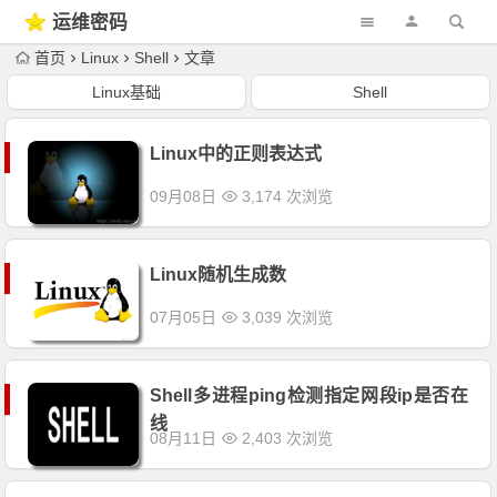
运维密码
首页
Linux
Shell
文章
Linux基础
Shell
Linux中的正则表达式
09月08日
3,174 次浏览
Linux随机生成数
07月05日
3,039 次浏览
Shell多进程ping检测指定网段ip是否在
线
08月11日
2,403 次浏览