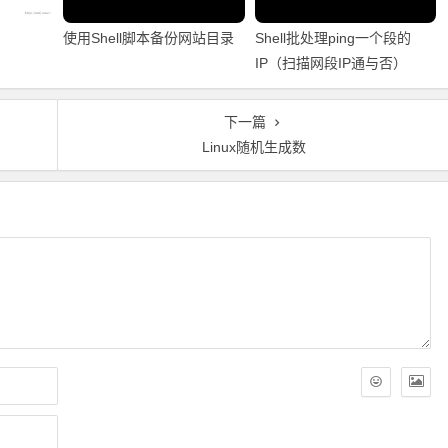
使用Shell脚本备份网站目录
Shell批处理ping一个段的
IP（扫描网段IP通与否）
下一篇
Linux随机生成数