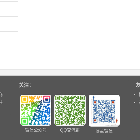
关注：
商
注
微信公众号
QQ交流群
博主微信