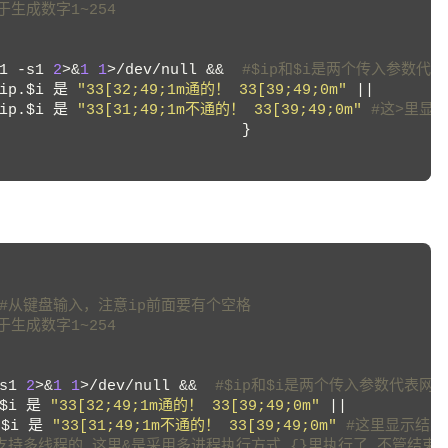
用于生成数字1~254
1 -s1 
2
>&
1
1
>/dev/null && 
 #$ip和$i是两个传入参数代表
ip
.
$i
 是 
"33[32;49;1m通的！ 33[39;49;0m"
 ||
ip
.
$i
 是 
"33[31;49;1m不通的！ 33[39;49;0m"
 #这>里显
                           }
）
 #从键盘输入，注意ip前面要有个空格
用于生成数字1~254
s1 
2
>&
1
1
>/dev/null && 
 #$ip和$i是两个传入参数代表网络
$i
 是 
"33[32;49;1m通的！ 33[39;49;0m"
 || 
.
$i
 是 
"33[31;49;1m不通的！ 33[39;49;0m"
 #这里显示结果
中不支持多线程的.这里&是采用多进程执行方式,{}里执行了,不管结束