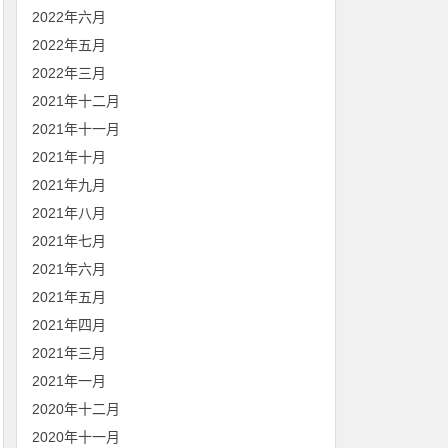
2022年六月
2022年五月
网络位和主机位。2>&1 将标准>输出错误重定向标准输出到屏幕,/dev
2022年三月
2021年十二月
示结果,""里代表字符串颜色 
2021年十一月
2021年十月
2021年九月
2021年八月
2021年七月
2021年六月
2021年五月
2021年四月
2021年三月
2021年一月
位和主机位。2>&1 将标准输出错误重定向标准输出到屏幕,/dev/nu
2020年十二月
,""里代表字符串颜色 
2020年十一月
没结束继续执行下一条.