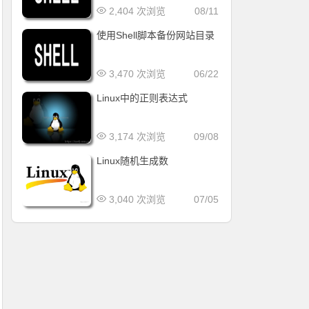
2,404 次浏览
08/11
使用Shell脚本备份网站目录
3,470 次浏览
06/22
Linux中的正则表达式
3,174 次浏览
09/08
Linux随机生成数
3,040 次浏览
07/05