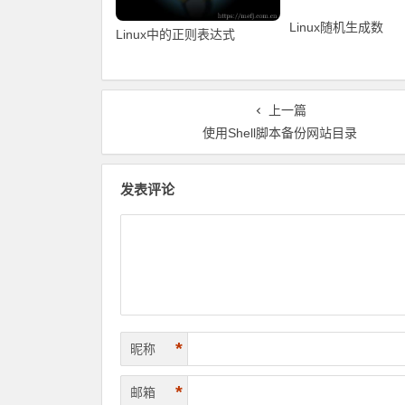
Linux随机生成数
Linux中的正则表达式
上一篇
使用Shell脚本备份网站目录
发表评论
*
昵称
*
邮箱