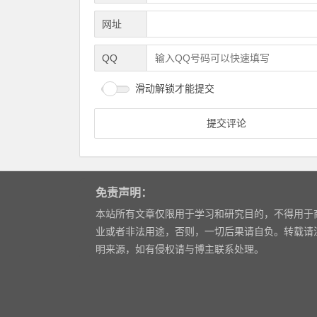
网址
QQ
滑动解锁才能提交
免责声明：
本站所有文章仅限用于学习和研究目的，不得用于
业或者非法用途，否则，一切后果请自负。转载请
明来源，如有侵权请与博主联系处理。