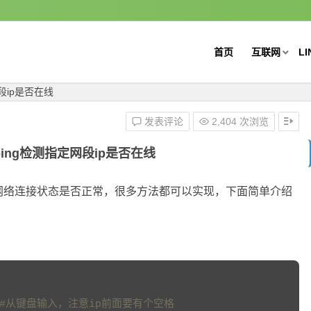
首页
互联网
LI
网段ip是否在线
发表评论
2,404 次浏览
程ping检测指定网段ip是否在线
检测网络连接状态是否正常，很多方法都可以实现，下面简单介绍
 #从键盘输入，注意ip前面要有个空格