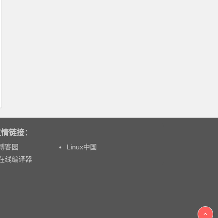
友情链接：
博客园
Linux中国
在线编译器