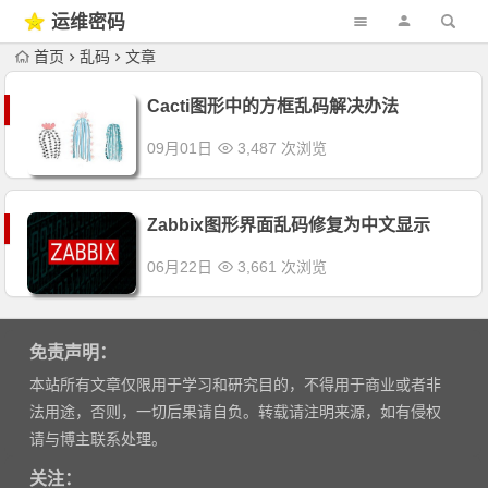
运维密码
首页
乱码
文章
Cacti图形中的方框乱码解决办法
09月01日
3,487 次浏览
Zabbix图形界面乱码修复为中文显示
06月22日
3,661 次浏览
免责声明：
本站所有文章仅限用于学习和研究目的，不得用于商业或者非
法用途，否则，一切后果请自负。转载请注明来源，如有侵权
请与博主联系处理。
关注：