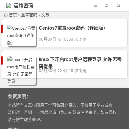
运维密码
首页
重置密码
文章
Centos7重置root密码（详细版）
06月09日
4,368 次浏览
linux下开启root用户远程登录,允许无密
码登录
04月30日
4,026 次浏览
免责声明：
本站所有文章仅限用于学习和研究目的，不得用于商业或者非
法用途，否则，一切后果请自负。转载请注明来源，如有侵权
请与博主联系处理。