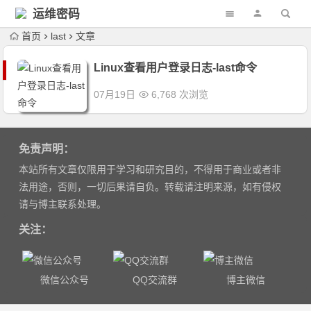
运维密码
首页
last
文章
Linux查看用户登录日志-last命令
07月19日
6,768 次浏览
免责声明：
本站所有文章仅限用于学习和研究目的，不得用于商业或者非
法用途，否则，一切后果请自负。转载请注明来源，如有侵权
请与博主联系处理。
关注：
微信公众号
QQ交流群
博主微信