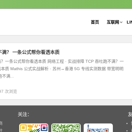
首页
互联网
LI
跑不满？ 一条公式帮你看透本质
满？一条公式帮你看透本质 网络工程 · 实战排障 TCP 吞吐跑不满？一
质 Mathis 公式实战解析 · 苏州↔香港 5G 专线实测数据 带宽明明
不满...
97 次浏览
关注：
商
注