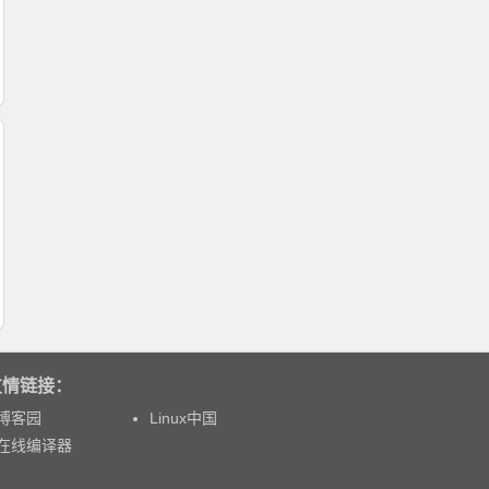
友情链接：
博客园
Linux中国
在线编译器