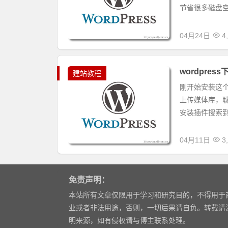
节省很多磁盘空
04月24日
4
wordpr
建站教程
刚开始安装这个
上传媒体库，耽
安装插件搜索到
04月11日
3
免责声明：
本站所有文章仅限用于学习和研究目的，不得用于
业或者非法用途，否则，一切后果请自负。转载请
明来源，如有侵权请与博主联系处理。