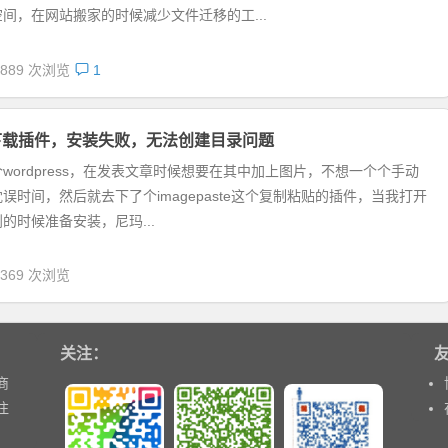
间，在网站搬家的时候减少文件迁移的工...
,889 次浏览
1
ess下载插件，安装失败，无法创建目录问题
wordpress，在发表文章时候想要在其中加上图片，不想一个个手动
误时间，然后就去下了个imagepaste这个复制粘贴的插件，当我打开
的时候准备安装，尼玛...
,369 次浏览
关注：
商
注