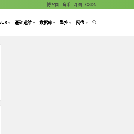
博客园
音乐
斗图
CSDN
NUX
基础运维
数据库
监控
网盘