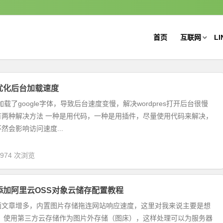
首页
互联网
LI
ss优化后台加载速度
后台加载了google字体，导致后台速度变慢，解决wordpres打开后台很慢
有两种解决方法 一种是用代码，一种是用插件，尽量使用代码来解决，
然会影响访问速度...
,974 次浏览
ss添加阿里云OSS对象云储存配置教程
面文章增多，内置图片存储拖连网站响应速度，这里对我来说主要是想
的：使用第三方云存储作为图片外存储（图床），这样处理可以为服务器