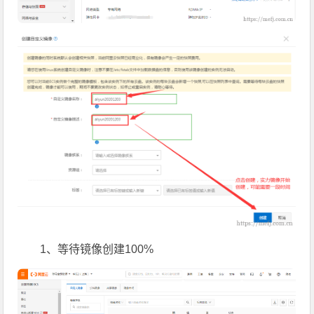
1、等待镜像创建100%