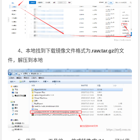
4、本地找到下载镜像文件格式为
.raw.tar.gz
的文
件，解压到本地