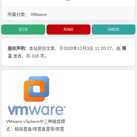
所属分类：
VMware
ECS
RAW
VMDK
版权声明：
本站原创文章，于2020年12月3日
11:20:27
，由
博
主
发表，共 318 字。
VMware vSphere中三种磁盘模
式：精简置备/厚置备置零/厚置
备延迟置零