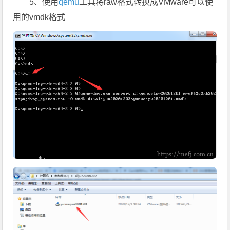
5、使用
qemu
工具将raw格式转换成VMware可以使
用的vmdk格式