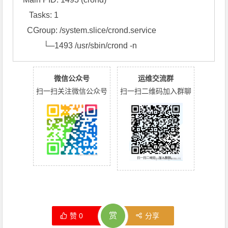
    Tasks: 1

   CGroup: /system.slice/crond.service

           └─1493 /usr/sbin/crond -n
微信公众号
运维交流群
扫一扫关注微信公众号
扫一扫二维码加入群聊
赏
赞
0
分享