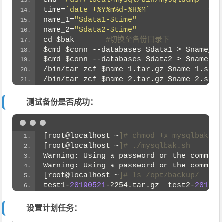
cmd
=
"/usr/local/mysql/bin/mysqldump"
time
=
`date +%Y%m%d-%H%M`
 #
name_1
=
"$data1-$time"
 
name_2
=
"$data2-$time"
cd 
$bak
 #切换至备份目录下
$cmd
$conn
 --databases 
$data1
 > 
$name_1
.
$cmd
$conn
 --databases 
$data2
 > 
$name_2
.
/bin/tar zcf 
$name_1
.tar.gz 
$name_1
.sql 
/bin/tar zcf 
$name_2
.tar.gz 
$name_2
.sql 
测试备份是否成功：
[root@localhost ~
]# chmod +x mysqlbak
[root@localhost ~
]# ./mysqlbak.sh   
Warning: Using a password on the command
Warning: Using a password on the command
[root@localhost ~
]# ls /opt/backup/  
test1-
20190521
-2254.tar.gz  test2-
201905
设置计划任务：