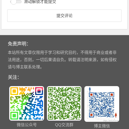
滑动解锁才能提交
免责声明：
本站所有文章仅限用于学习和研究目的，不得用于商业或者非
法用途，否则，一切后果请自负。转载请注明来源，如有侵权
请与博主联系处理。
关注：
微信公众号
QQ交流群
博主微信