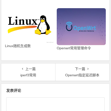
Linux随机生成数
Openwrt常用管理命令
上一篇
下一篇
iperf3常用
Openwrt指定延迟脚本
文章导航
发表评论