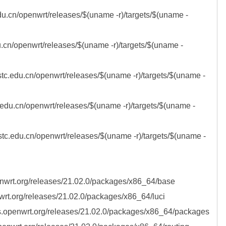
edu.cn/openwrt/releases/$(uname -r)/targets/$(uname -
du.cn/openwrt/releases/$(uname -r)/targets/$(uname -
stc.edu.cn/openwrt/releases/$(uname -r)/targets/$(uname -
c.edu.cn/openwrt/releases/$(uname -r)/targets/$(uname -
ustc.edu.cn/openwrt/releases/$(uname -r)/targets/$(uname -
nwrt.org/releases/21.02.0/packages/x86_64/base

wrt.org/releases/21.02.0/packages/x86_64/luci

s.openwrt.org/releases/21.02.0/packages/x86_64/packages
