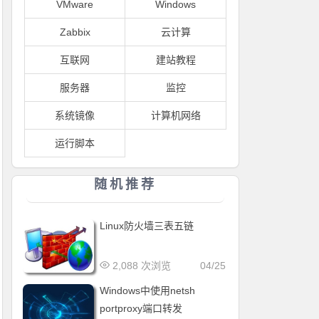
VMware
Windows
Zabbix
云计算
互联网
建站教程
服务器
监控
系统镜像
计算机网络
运行脚本
随机推荐
Linux防火墙三表五链
2,088 次浏览
04/25
Windows中使用netsh
portproxy端口转发