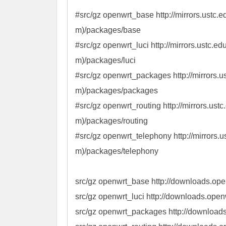
#src/gz openwrt_base http://mirrors.ustc.
m)/packages/base

#src/gz openwrt_luci http://mirrors.ustc.e
m)/packages/luci

#src/gz openwrt_packages http://mirrors.u
m)/packages/packages

#src/gz openwrt_routing http://mirrors.ust
m)/packages/routing

#src/gz openwrt_telephony http://mirrors.
m)/packages/telephony

src/gz openwrt_base http://downloads.ope
src/gz openwrt_luci http://downloads.open
src/gz openwrt_packages http://download