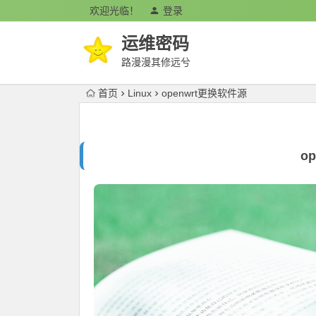
欢迎光临！
登录
运维密码
路漫漫其修远兮
首页
Linux
openwrt更换软件源
o