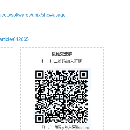
rojects/softwares/unix/shc/#usage
/article/842665
运维交流群
扫一扫二维码加入群聊