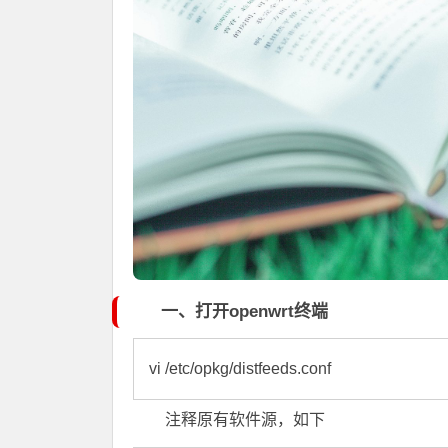
一、打开openwrt终端
vi /etc/opkg/distfeeds.conf
注释原有软件源，如下