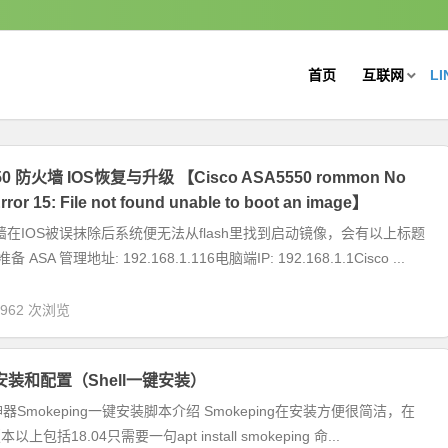
首页
互联网
LI
0 防火墙 IOS恢复与升级 【Cisco ASA5550 rommon No
Error 15: File not found unable to boot an image】
墙在IOS被误抹除后系统便无法从flash里找到启动镜像，会有以上标题
ASA 管理地址: 192.168.1.116电脑端IP: 192.168.1.1Cisco ...
,962 次浏览
ng安装和配置（Shell一键安装）
Smokeping一键安装脚本介绍 Smokeping在安装方便很简洁，在
版本以上包括18.04只需要一句apt install smokeping 命...