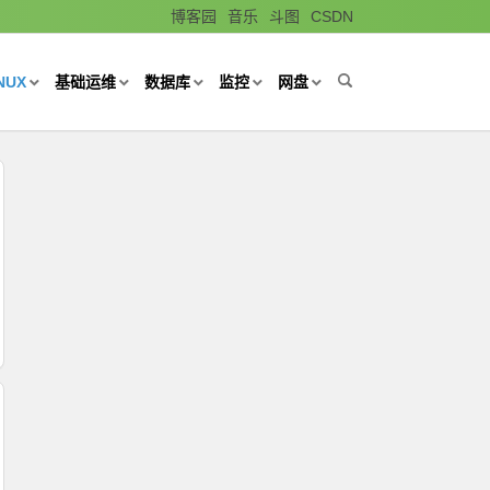
博客园
音乐
斗图
CSDN
NUX
基础运维
数据库
监控
网盘