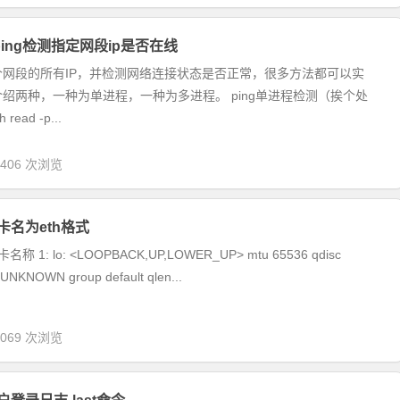
程ping检测指定网段ip是否在线
一个网段的所有IP，并检测网络连接状态是否正常，很多方法都可以实
绍两种，一种为单进程，一种为多进程。 ping单进程检测（挨个处
 read -p...
,406 次浏览
网卡名为eth格式
1: lo: <LOOPBACK,UP,LOWER_UP> mtu 65536 qdisc
 UNKNOWN group default qlen...
,069 次浏览