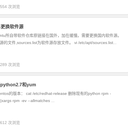
,554 次浏览
.04更换软件源
untu所自带软件仓库原链接在国外，加在缓慢。需要更换国内软件源。
件,sources.list为软件源存放文件。 vi /etc/apt/sources.list...
,289 次浏览
python2.7和yum
s的版本： cat /etc/redhat-release 删除现有的python rpm -
|xargs rpm -ev --allmatches ...
,612 次浏览