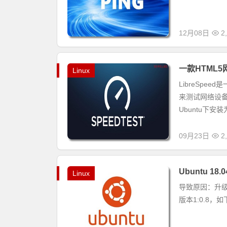
12月08日
2
一款HTML5
Linux
LibreSp
来测试网络设备
Ubuntu下安装
09月23日
2
Ubuntu 18
Linux
导致原因：升级apt
版本1:0.8，如